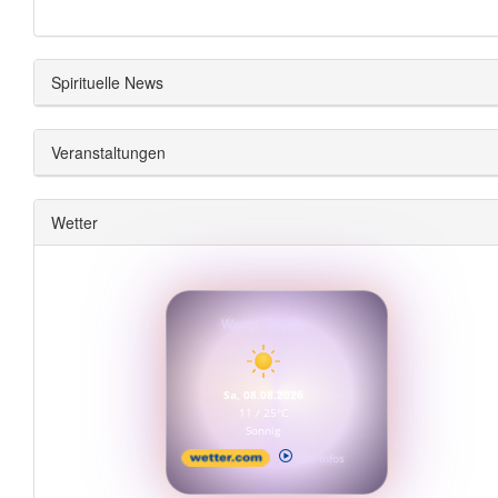
Spirituelle News
Veranstaltungen
Wetter
Wetter Seyda
Sa, 08.08.2026
11 / 25°C
Sonnig
Alle Infos