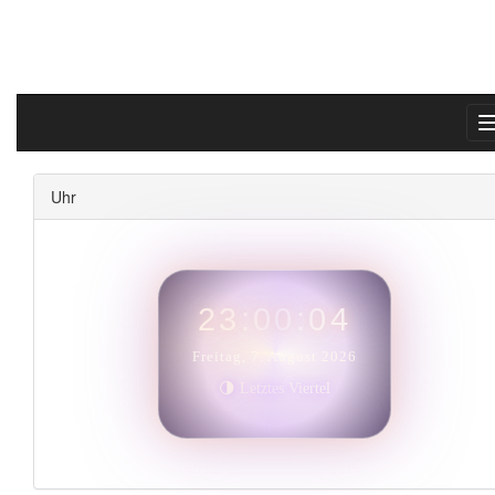
Uhr
23:00:06
Freitag, 7. August 2026
🌗 Letztes Viertel