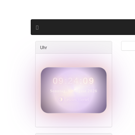
Uhr
09:24:10
Sonntag, 9. August 2026
🌗 Letztes Viertel