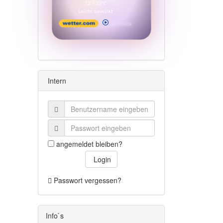
12 / 33°C
Leicht bewölkt
Alle Infos
Intern
angemeldet bleiben?
Login
Passwort vergessen?
Info`s