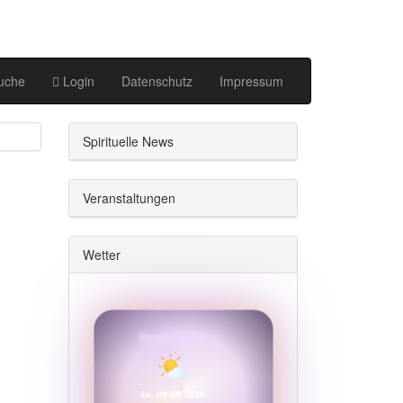
uche
Login
Datenschutz
Impressum
Spirituelle News
Veranstaltungen
Wetter
Wetter Seyda
So, 09.08.2026